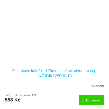
Přístrojové kolečko 125mm, otočné, otvor pro čep,
2470DIK125P30-13
Skladem
675,18 Kč včetně DPH
558 Kč
Do košíku