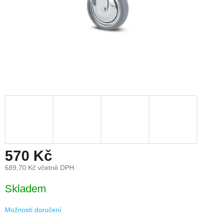
570 Kč
689,70 Kč včetně DPH
Měrná
Skladem
cena:
Možnosti doručení