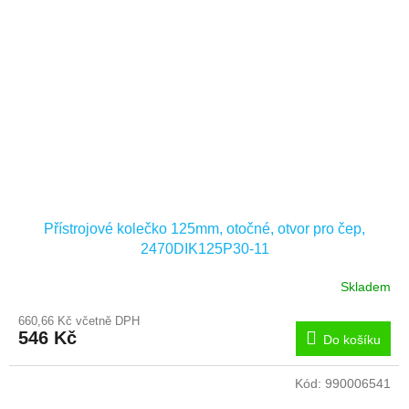
Přístrojové kolečko 125mm, otočné, otvor pro čep,
2470DIK125P30-11
Skladem
660,66 Kč včetně DPH
546 Kč
Do košíku
Kód:
990006541