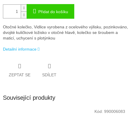
Přidat do košíku
Otočné kolečko, Vidlice vyrobena z ocelového výlisku, pozinkováno,
dvojité kuličkové ložisko v otočné hlavě, kolečko se šroubem a
maticí, uchycení s plotýnkou
Detailní informace
ZEPTAT SE
SDÍLET
Související produkty
Kód:
990006083