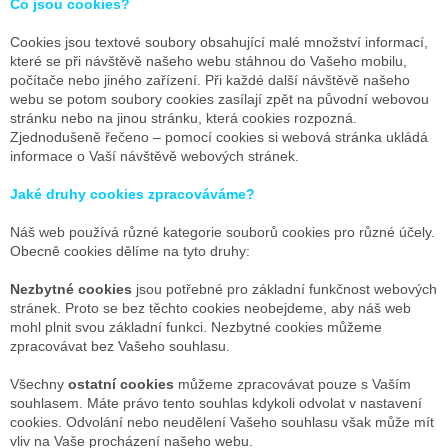
Co jsou cookies?
Cookies jsou textové soubory obsahující malé množství informací,
které se při návštěvě našeho webu stáhnou do Vašeho mobilu,
počítače nebo jiného zařízení. Při každé další návštěvě našeho
webu se potom soubory cookies zasílají zpět na původní webovou
stránku nebo na jinou stránku, která cookies rozpozná.
Zjednodušeně řečeno – pomocí cookies si webová stránka ukládá
informace o Vaší návštěvě webových stránek.
Jaké druhy cookies zpracováváme?
Náš web používá různé kategorie souborů cookies pro různé účely.
Obecně cookies dělíme na tyto druhy:
Nezbytné cookies
jsou potřebné pro základní funkčnost webových
stránek. Proto se bez těchto cookies neobejdeme, aby náš web
mohl plnit svou základní funkci. Nezbytné cookies můžeme
zpracovávat bez Vašeho souhlasu.
Všechny
ostatní cookies
můžeme zpracovávat pouze s Vaším
souhlasem. Máte právo tento souhlas kdykoli odvolat v nastavení
cookies. Odvolání nebo neudělení Vašeho souhlasu však může mít
vliv na Vaše procházení našeho webu.