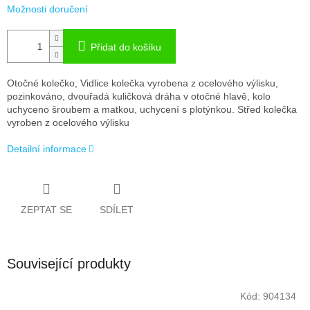
Možnosti doručení
Přidat do košíku
Otočné kolečko, Vidlice kolečka vyrobena z ocelového výlisku,
pozinkováno, dvouřadá kuličková dráha v otočné hlavě, kolo
uchyceno šroubem a matkou, uchycení s plotýnkou. Střed kolečka
vyroben z ocelového výlisku
Detailní informace
ZEPTAT SE
SDÍLET
Související produkty
Kód:
904134