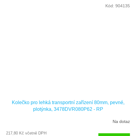
Kód:
904135
Kolečko pro lehká transportní zařízení 80mm, pevné,
plotýnka, 3478DVR080P62 - RP
Na dotaz
217,80 Kč včetně DPH