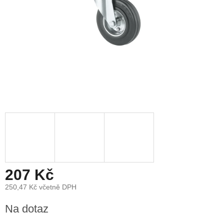
207 Kč
250,47 Kč včetně DPH
Měrná
Na dotaz
cena: