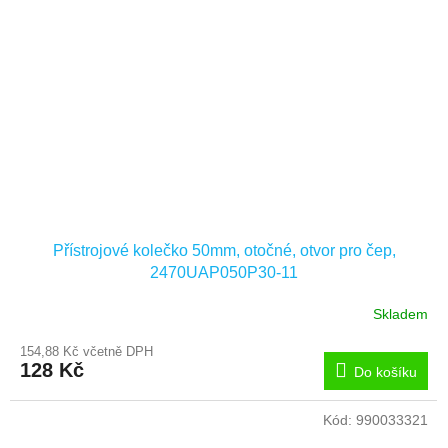
Přístrojové kolečko 50mm, otočné, otvor pro čep,
2470UAP050P30-11
Skladem
154,88 Kč včetně DPH
128 Kč
Do košíku
Kód:
990033321