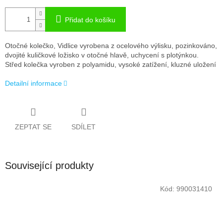
Přidat do košíku
Otočné kolečko, Vidlice vyrobena z ocelového výlisku, pozinkováno,
dvojité kuličkové ložisko v otočné hlavě, uchycení s plotýnkou.
Střed kolečka vyroben z polyamidu, vysoké zatížení, kluzné uložení
Detailní informace
ZEPTAT SE
SDÍLET
Související produkty
Kód:
990031410