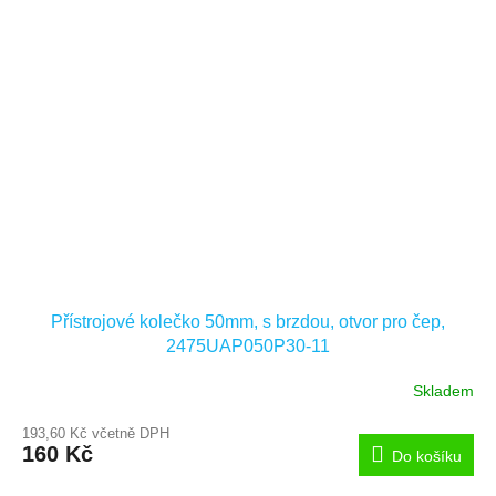
Přístrojové kolečko 50mm, s brzdou, otvor pro čep,
2475UAP050P30-11
Skladem
193,60 Kč včetně DPH
160 Kč
Do košíku