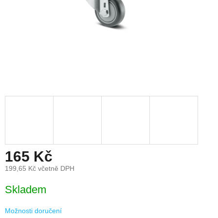
165 Kč
199,65 Kč včetně DPH
Měrná
Skladem
cena:
Možnosti doručení