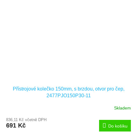
Přístrojové kolečko 150mm, s brzdou, otvor pro čep,
2477PJO150P30-11
Skladem
836,11 Kč včetně DPH
691 Kč
Do košíku