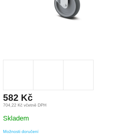
582 Kč
704,22 Kč včetně DPH
Měrná
Skladem
cena:
Možnosti doručení