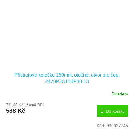
Přístrojové kolečko 150mm, otočné, otvor pro čep,
2470PJO150P30-13
Skladem
711,48 Kč včetně DPH
588 Kč
Do košíku
Kód:
990027745