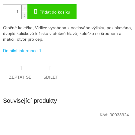
Přidat do košíku
Otočné kolečko, Vidlice vyrobena z ocelového výlisku, pozinkováno,
dvojité kuličkové ložisko v otočné hlavě, kolečko se šroubem a
maticí, otvor pro čep.
Detailní informace
ZEPTAT SE
SDÍLET
Související produkty
Kód:
00038924