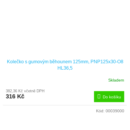
Kolečko s gumovým běhounem 125mm, PNP125x30-O8
HL36,5
Skladem
382,36 Kč včetně DPH
316 Kč
Do košíku
Kód:
00039000