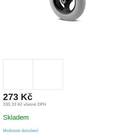
273 Kč
330,33 Kč včetně DPH
Měrná
Skladem
cena:
Možnosti doručení