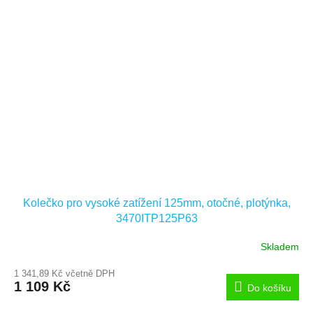
Kolečko pro vysoké zatížení 125mm, otočné, plotýnka,
3470ITP125P63
Skladem
1 341,89 Kč včetně DPH
1 109 Kč
Do košíku