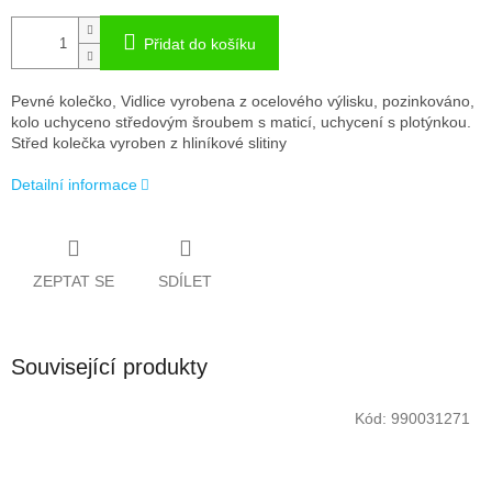
Přidat do košíku
Pevné kolečko, Vidlice vyrobena z ocelového výlisku, pozinkováno,
kolo uchyceno středovým šroubem s maticí, uchycení s plotýnkou.
Střed kolečka vyroben z hliníkové slitiny
Detailní informace
ZEPTAT SE
SDÍLET
Související produkty
Kód:
990031271