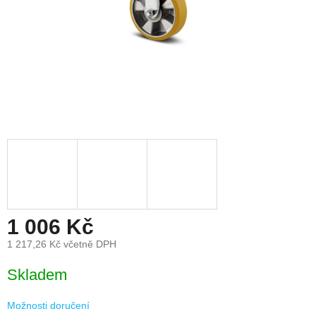
1 006 Kč
1 217,26 Kč včetně DPH
Měrná
Skladem
cena:
Možnosti doručení