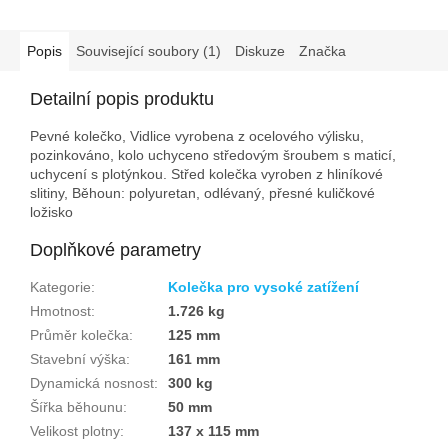
Popis
Související soubory (1)
Diskuze
Značka
Detailní popis produktu
Pevné kolečko, Vidlice vyrobena z ocelového výlisku,
pozinkováno, kolo uchyceno středovým šroubem s maticí,
uchycení s plotýnkou. Střed kolečka vyroben z hliníkové
slitiny, Běhoun: polyuretan, odlévaný, přesné kuličkové
ložisko
Doplňkové parametry
Kategorie
:
Kolečka pro vysoké zatížení
Hmotnost
:
1.726 kg
Průměr kolečka
:
125 mm
Stavební výška
:
161 mm
Dynamická nosnost
:
300 kg
Šířka běhounu
:
50 mm
Velikost plotny
:
137 x 115 mm