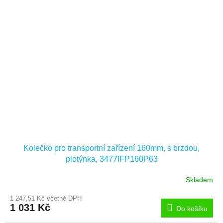
Kolečko pro transportní zařízení 160mm, s brzdou,
plotýnka, 3477IFP160P63
Skladem
1 247,51 Kč včetně DPH
1 031 Kč
Do košíku