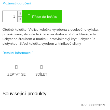
Možnosti doručení
Přidat do košíku
Otočné kolečko, Vidlice kolečka vyrobena z ocelového výlisku,
pozinkováno, dvouřadá kuličková dráha v otočné hlavě, kolo
uchyceno šroubem a matkou, protivláknový kryt, uchycení s
plotýnkou. Střed kolečka vyroben z hliníkové slitiny
Detailní informace
ZEPTAT SE
SDÍLET
Související produkty
Kód:
00032019