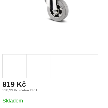
819 Kč
990,99 Kč včetně DPH
Měrná
Skladem
cena: