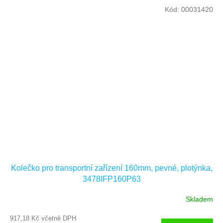
Kód:
00031420
Kolečko pro transportní zařízení 160mm, pevné, plotýnka,
3478IFP160P63
Skladem
917,18 Kč včetně DPH