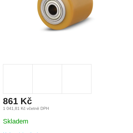
861 Kč
1 041,81 Kč včetně DPH
Měrná
Skladem
cena: