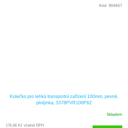
Kód:
904657
Kolečko pro lehká transportní zařízení 100mm, pevné,
plotýnka, 3378PVR100P62
Skladem
176,66 Kč včetně DPH