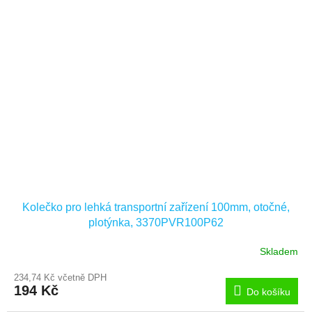
Kolečko pro lehká transportní zařízení 100mm, otočné,
plotýnka, 3370PVR100P62
Skladem
234,74 Kč včetně DPH
194 Kč
Do košíku