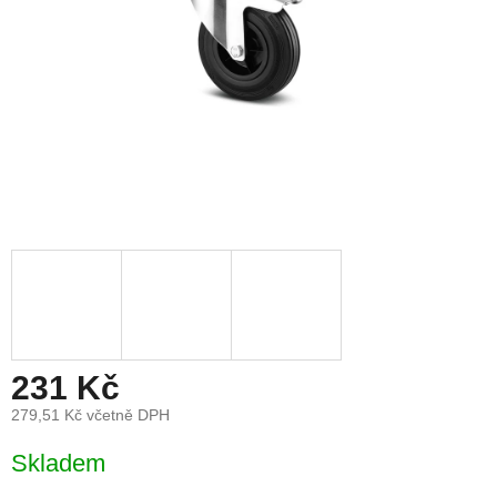
231 Kč
279,51 Kč včetně DPH
Měrná
Skladem
cena: