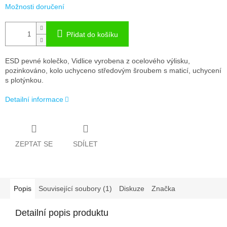
Možnosti doručení
Přidat do košíku
ESD pevné kolečko, Vidlice vyrobena z ocelového výlisku,
pozinkováno, kolo uchyceno středovým šroubem s maticí, uchycení
s plotýnkou.
Detailní informace
ZEPTAT SE
SDÍLET
Popis
Související soubory (1)
Diskuze
Značka
Detailní popis produktu