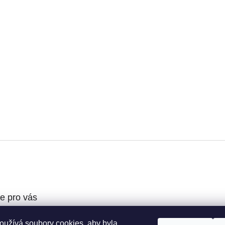
e pro vás
oužívá soubory cookies, aby byla