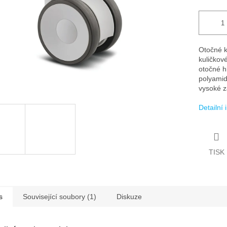
Otočné k
kuličkové
otočné h
polyamid
vysoké z
Detailní
TISK
s
Související soubory (1)
Diskuze