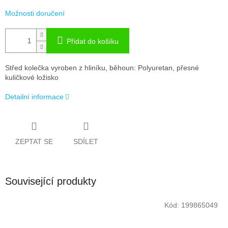
Možnosti doručení
Přidat do košíku
Střed kolečka vyroben z hliníku, běhoun: Polyuretan, přesné
kuličkové ložisko
Detailní informace
ZEPTAT SE
SDÍLET
Související produkty
Kód:
199865049