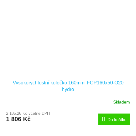
Vysokorychlostní kolečko 160mm, FCP160x50-O20
hydro
Skladem
2 185,26 Kč včetně DPH
1 806 Kč
Do košíku