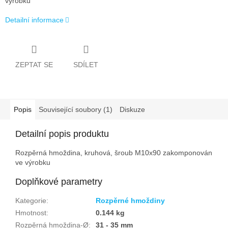
výrobku
Detailní informace
ZEPTAT SE
SDÍLET
Popis
Související soubory (1)
Diskuze
Detailní popis produktu
Rozpěrná hmoždina, kruhová, šroub M10x90 zakomponován
ve výrobku
Doplňkové parametry
Kategorie
:
Rozpěrné hmoždiny
Hmotnost
:
0.144 kg
Rozpěrná hmoždina-Ø
:
31 - 35 mm