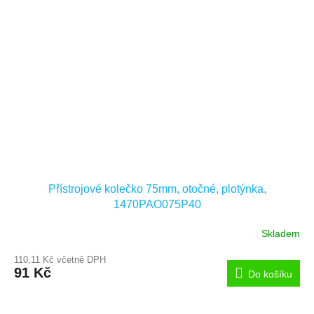
Přístrojové kolečko 75mm, otočné, plotýnka,
1470PAO075P40
Skladem
110,11 Kč včetně DPH
91 Kč
Do košíku