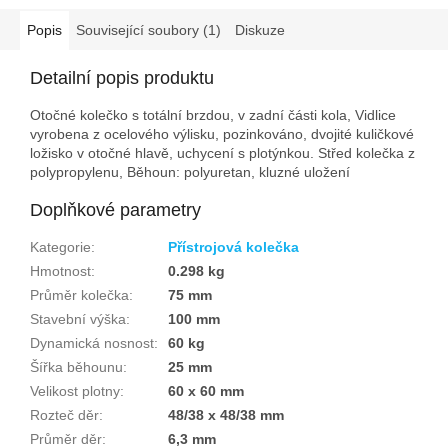
Popis
Související soubory (1)
Diskuze
Detailní popis produktu
Otočné kolečko s totální brzdou, v zadní části kola, Vidlice
vyrobena z ocelového výlisku, pozinkováno, dvojité kuličkové
ložisko v otočné hlavě, uchycení s plotýnkou. Střed kolečka z
polypropylenu, Běhoun: polyuretan, kluzné uložení
Doplňkové parametry
Kategorie
:
Přístrojová kolečka
Hmotnost
:
0.298 kg
Průměr kolečka
:
75 mm
Stavební výška
:
100 mm
Dynamická nosnost
:
60 kg
Šířka běhounu
:
25 mm
Velikost plotny
:
60 x 60 mm
Rozteč děr
:
48/38 x 48/38 mm
Průměr děr
:
6,3 mm