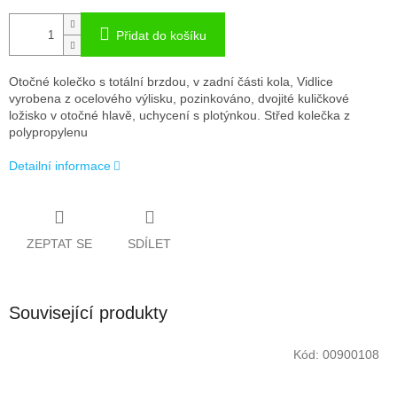
Přidat do košíku
Otočné kolečko s totální brzdou, v zadní části kola, Vidlice
vyrobena z ocelového výlisku, pozinkováno, dvojité kuličkové
ložisko v otočné hlavě, uchycení s plotýnkou. Střed kolečka z
polypropylenu
Detailní informace
ZEPTAT SE
SDÍLET
Související produkty
Kód:
00900108