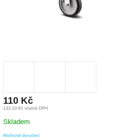
110 Kč
133,10 Kč včetně DPH
Měrná
Skladem
cena:
Možnosti doručení