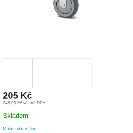
205 Kč
248,05 Kč včetně DPH
Měrná
Skladem
cena:
Možnosti doručení