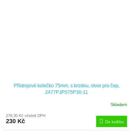
Přístrojové kolečko 75mm, s brzdou, otvor pro čep,
2477PJP075P30-11
Skladem
278,30 Kč včetně DPH
230 Kč
Do košíku