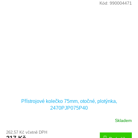
Kód:
990004471
Přístrojové kolečko 75mm, otočné, plotýnka,
2470PJP075P40
Skladem
262,57 Kč včetně DPH
217 Kč