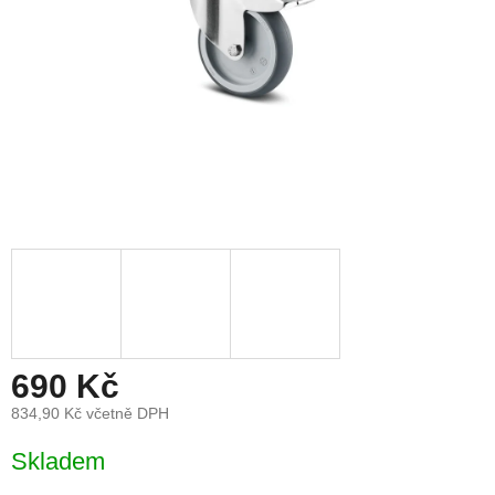
690 Kč
834,90 Kč včetně DPH
Měrná
Skladem
cena: