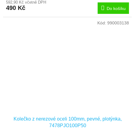
592,90 Kč včetně DPH
490 Kč
Do košíku
Kód:
990003138
Kolečko z nerezové oceli 100mm, pevné, plotýnka,
7478PJO100P50