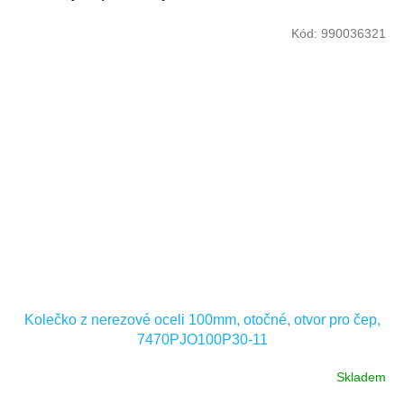
Kód:
990036321
Kolečko z nerezové oceli 100mm, otočné, otvor pro čep,
7470PJO100P30-11
Skladem