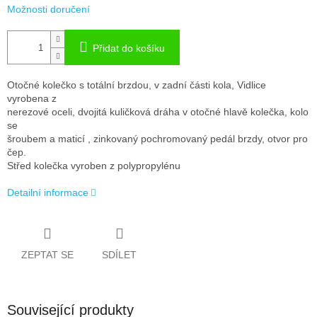
Možnosti doručení
Přidat do košíku
Otočné kolečko s totální brzdou, v zadní části kola, Vidlice
vyrobena z
nerezové oceli, dvojitá kuličková dráha v otočné hlavě kolečka, kolo
se
šroubem a maticí , zinkovaný pochromovaný pedál brzdy, otvor pro
čep.
Střed kolečka vyroben z polypropylénu
Detailní informace
ZEPTAT SE
SDÍLET
Související produkty