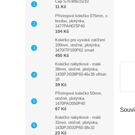
n
Čep S70-M8x15/10
11 Kč
e
l
Přístrojové kolečko 075mm, s
brzdou, plotýnka,
1477PAH075P40
104 Kč
Kolečko pro vysoké zatížení
100mm, otočné, plotýnka,
3470ITP100P62 smart
450 Kč
Kolečko nábytkové - malé
38mm, otočné, plotýnka,
1430PJI038P60-46x38 offset-
18
39 Kč
Přístrojové kolečko 50mm,
otočné, plotýnka,
1470PAO050P40
Souvi
67 Kč
Kolečko nábytkové - malé
32mm, otočné, plotýnka,
1430PJI032P60-38x32
23 Kč