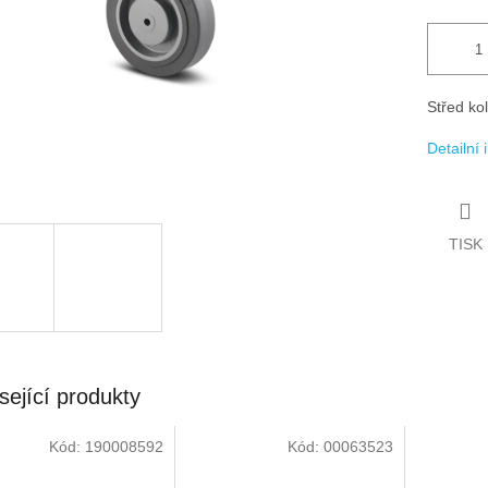
Střed ko
Detailní
TISK
sející produkty
Kód:
190008592
Kód:
00063523