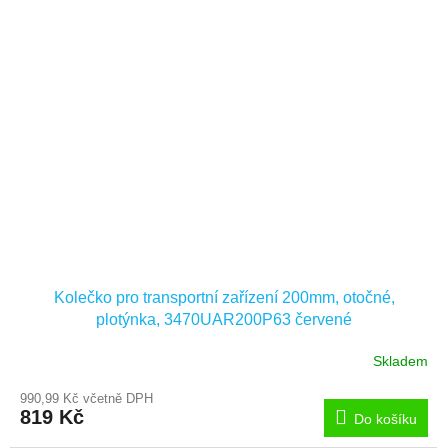
Kolečko pro transportní zařízení 200mm, otočné,
plotýnka, 3470UAR200P63 červené
Skladem
990,99 Kč včetně DPH
819 Kč
Do košíku