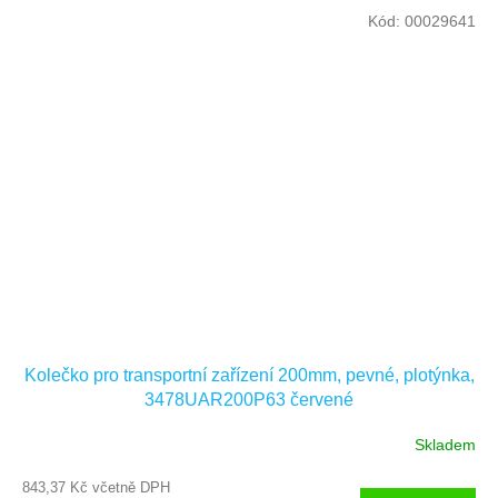
Kód:
00029641
Kolečko pro transportní zařízení 200mm, pevné, plotýnka,
3478UAR200P63 červené
Skladem
843,37 Kč včetně DPH