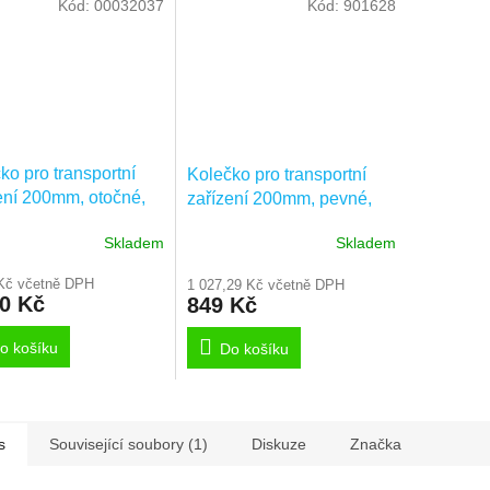
Kód:
00032037
Kód:
901628
ko pro transportní
Kolečko pro transportní
ení 200mm, otočné,
zařízení 200mm, pevné,
ýnka, 3470IFP200P63
plotýnka, 3478IFP200P63
Skladem
Skladem
Kč včetně DPH
1 027,29 Kč včetně DPH
00 Kč
849 Kč
o košíku
Do košíku
s
Související soubory (1)
Diskuze
Značka