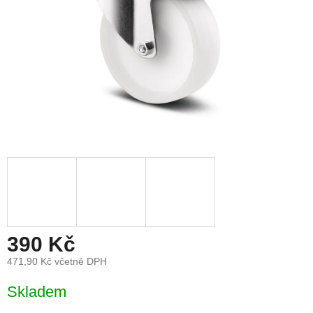
390 Kč
471,90 Kč včetně DPH
Měrná
Skladem
cena: