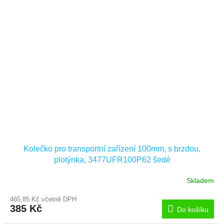
Kolečko pro transportní zařízení 100mm, s brzdou,
plotýnka, 3477UFR100P62 šedé
Skladem
465,85 Kč včetně DPH
385 Kč
Do košíku