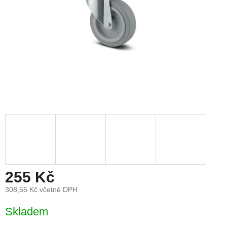
255 Kč
308,55 Kč včetně DPH
Měrná
Skladem
cena: