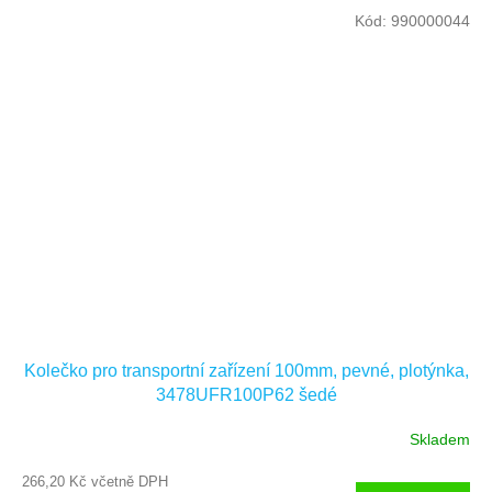
Kód:
990000044
Kolečko pro transportní zařízení 100mm, pevné, plotýnka,
3478UFR100P62 šedé
Skladem
266,20 Kč včetně DPH