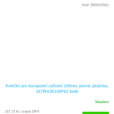
Kód:
990032561
Kolečko pro transportní zařízení 100mm, pevné, plotýnka,
3478HUR100P62 šedé
Skladem
257,73 Kč včetně DPH