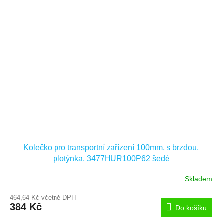
Kolečko pro transportní zařízení 100mm, s brzdou,
plotýnka, 3477HUR100P62 šedé
Skladem
464,64 Kč včetně DPH
384 Kč
Do košíku