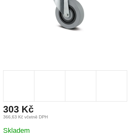
303 Kč
366,63 Kč včetně DPH
Měrná
Skladem
cena: