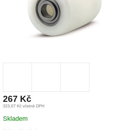
267 Kč
323,07 Kč včetně DPH
Měrná
Skladem
cena: