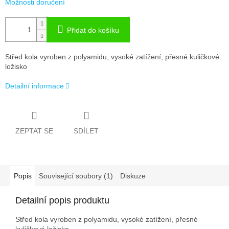
Možnosti doručení
Přidat do košíku
Střed kola vyroben z polyamidu, vysoké zatížení, přesné kuličkové
ložisko
Detailní informace
ZEPTAT SE
SDÍLET
Popis
Související soubory (1)
Diskuze
Detailní popis produktu
Střed kola vyroben z polyamidu, vysoké zatížení, přesné
kuličkové ložisko