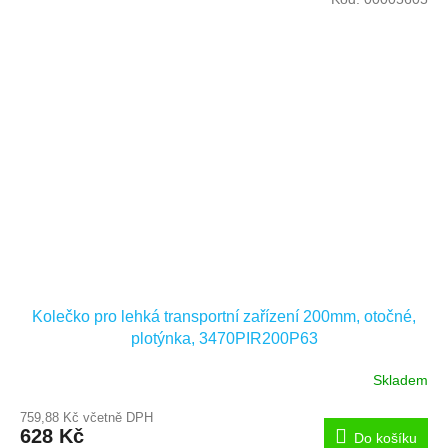
Kolečko pro lehká transportní zařízení 200mm, otočné,
plotýnka, 3470PIR200P63
Skladem
759,88 Kč včetně DPH
628 Kč
Do košíku