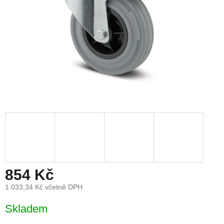
854 Kč
1 033,34 Kč včetně DPH
Měrná
Skladem
cena: