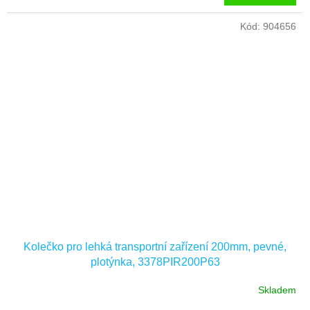
Kód:
904656
Kolečko pro lehká transportní zařízení 200mm, pevné,
plotýnka, 3378PIR200P63
Skladem