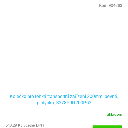
Kód:
904663
Kolečko pro lehká transportní zařízení 200mm, pevné,
plotýnka, 3378PJR200P63
Skladem
543,29 Kč včetně DPH