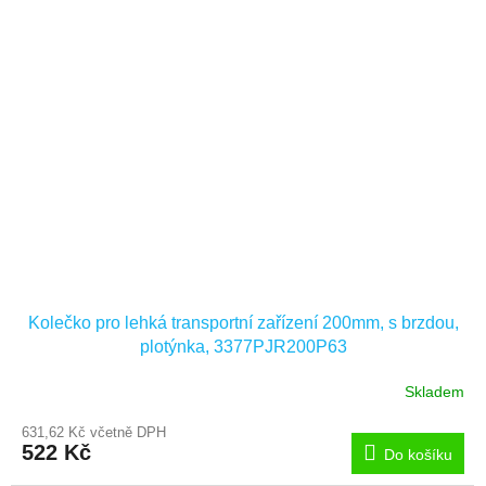
Kolečko pro lehká transportní zařízení 200mm, s brzdou,
plotýnka, 3377PJR200P63
Skladem
631,62 Kč včetně DPH
522 Kč
Do košíku