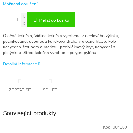
Možnosti doručení
Přidat do košíku
Otočné kolečko, Vidlice kolečka vyrobena z ocelového výlisku,
pozinkováno, dvouřadá kuličková dráha v otočné hlavě, kolo
uchyceno šroubem a matkou, protivláknový kryt, uchycení s
plotýnkou. Střed kolečka vyroben z polypropylénu
Detailní informace
ZEPTAT SE
SDÍLET
Související produkty
Kód:
904169