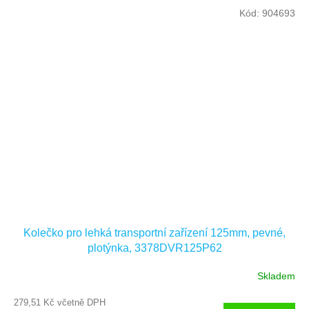
Kód:
904693
Kolečko pro lehká transportní zařízení 125mm, pevné,
plotýnka, 3378DVR125P62
Skladem
279,51 Kč včetně DPH