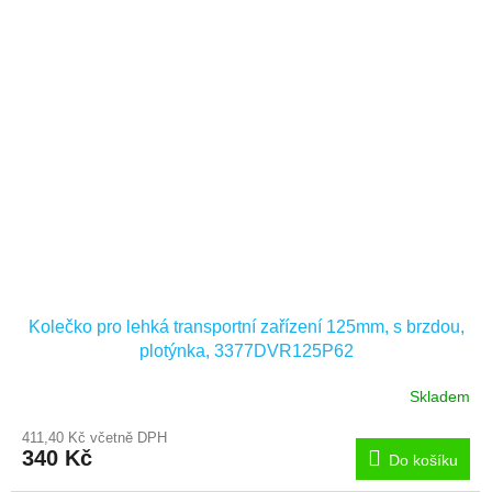
Kolečko pro lehká transportní zařízení 125mm, s brzdou,
plotýnka, 3377DVR125P62
Skladem
411,40 Kč včetně DPH
340 Kč
Do košíku