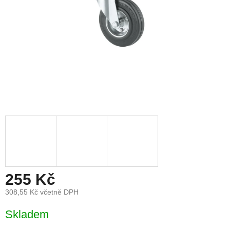
255 Kč
308,55 Kč včetně DPH
Měrná
Skladem
cena: