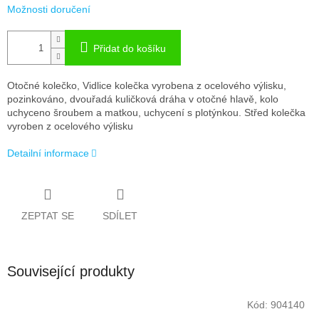
Možnosti doručení
Přidat do košíku
Otočné kolečko, Vidlice kolečka vyrobena z ocelového výlisku,
pozinkováno, dvouřadá kuličková dráha v otočné hlavě, kolo
uchyceno šroubem a matkou, uchycení s plotýnkou. Střed kolečka
vyroben z ocelového výlisku
Detailní informace
ZEPTAT SE
SDÍLET
Související produkty
Kód:
904140