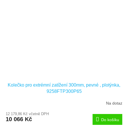
Kolečko pro extrémní zatížení 300mm, pevné , plotýnka,
9258FTP300P65
Na dotaz
12 179,86 Kč včetně DPH
10 066 Kč
Do košíku