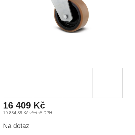
16 409 Kč
19 854,89 Kč včetně DPH
Měrná
Na dotaz
cena: