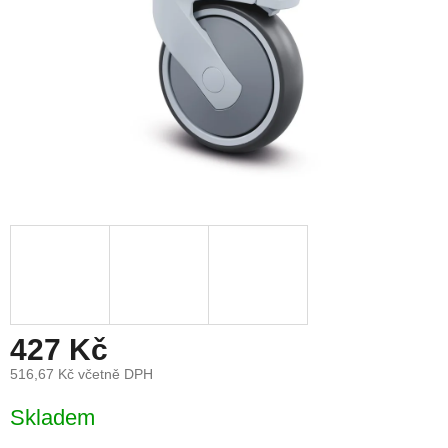
427 Kč
516,67 Kč včetně DPH
Měrná
Skladem
cena: