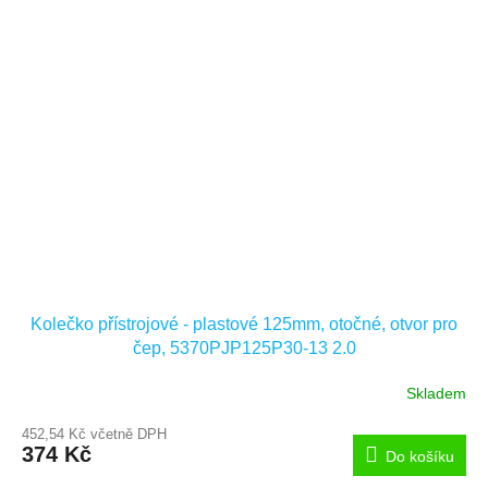
Kolečko přístrojové - plastové 125mm, otočné, otvor pro
čep, 5370PJP125P30-13 2.0
Skladem
452,54 Kč včetně DPH
374 Kč
Do košíku