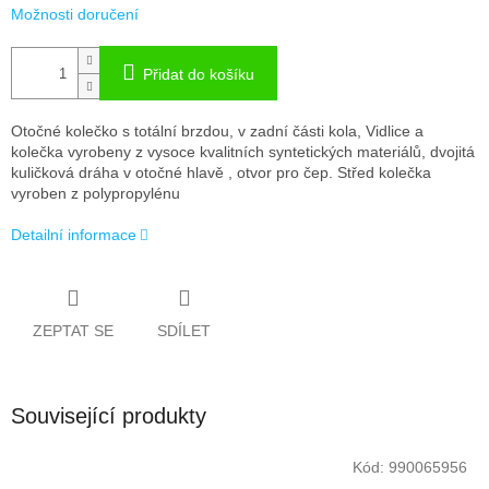
Možnosti doručení
Přidat do košíku
Otočné kolečko s totální brzdou, v zadní části kola, Vidlice a
kolečka vyrobeny z vysoce kvalitních syntetických materiálů, dvojitá
kuličková dráha v otočné hlavě , otvor pro čep. Střed kolečka
vyroben z polypropylénu
Detailní informace
ZEPTAT SE
SDÍLET
Související produkty
Kód:
990065956