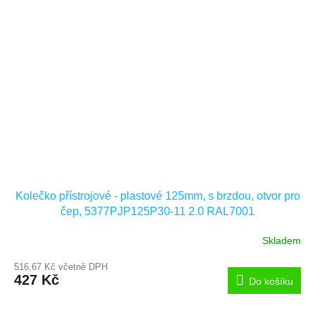
Kolečko přístrojové - plastové 125mm, s brzdou, otvor pro
čep, 5377PJP125P30-11 2.0 RAL7001
Skladem
516,67 Kč včetně DPH
427 Kč
Do košíku