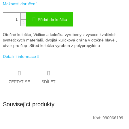
Možnosti doručení
Přidat do košíku
Otočné kolečko, Vidlice a kolečka vyrobeny z vysoce kvalitních
syntetických materiálů, dvojitá kuličková dráha v otočné hlavě ,
otvor pro čep. Střed kolečka vyroben z polypropylénu
Detailní informace
ZEPTAT SE
SDÍLET
Související produkty
Kód:
990066199