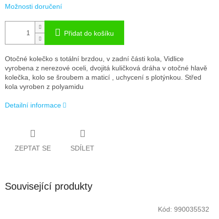
Možnosti doručení
Přidat do košíku
Otočné kolečko s totální brzdou, v zadní části kola, Vidlice
vyrobena z nerezové oceli, dvojitá kuličková dráha v otočné hlavě
kolečka, kolo se šroubem a maticí , uchycení s plotýnkou. Střed
kola vyroben z polyamidu
Detailní informace
ZEPTAT SE
SDÍLET
Související produkty
Kód:
990035532