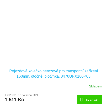
Pojezdové kolečko nerezové pro transportní zařízení
160mm, otočné, plotýnka, 8470UFX160P63
Skladem
1 828,31 Kč včetně DPH
1 511 Kč
Do košíku