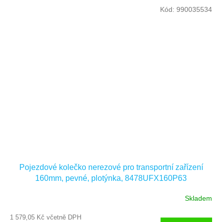
Kód:
990035534
Pojezdové kolečko nerezové pro transportní zařízení
160mm, pevné, plotýnka, 8478UFX160P63
Skladem
1 579,05 Kč včetně DPH