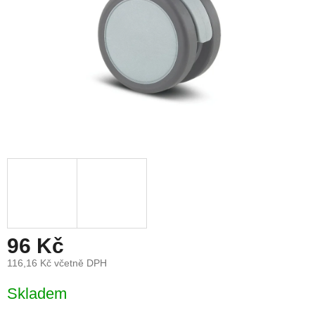
96 Kč
116,16 Kč včetně DPH
Měrná
Skladem
cena: