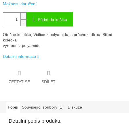
Možnosti doručení
Přidat do košíku
Otočné kolečko, Vidlice z polyamidu, s průchozí dírou. Střed
kolečka
vyroben z polyamidu
Detailní informace
ZEPTAT SE
SDÍLET
Popis
Související soubory (1)
Diskuze
Detailní popis produktu