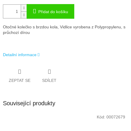
Přidat do košíku
Otočné kolečko s brzdou kola, Vidlice vyrobena z Polypropylenu, s
průchozí dírou
Detailní informace
ZEPTAT SE
SDÍLET
Související produkty
Kód:
00072679