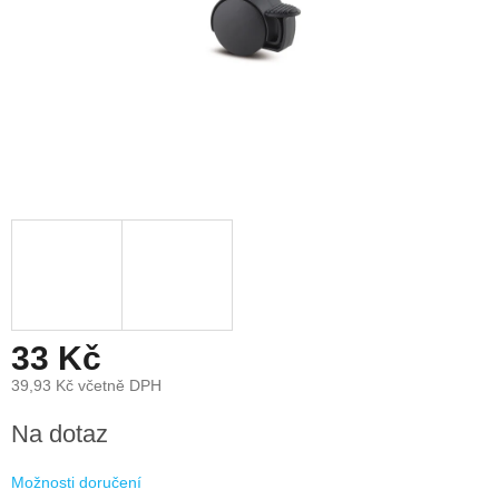
33 Kč
39,93 Kč včetně DPH
Měrná
Na dotaz
cena:
Možnosti doručení