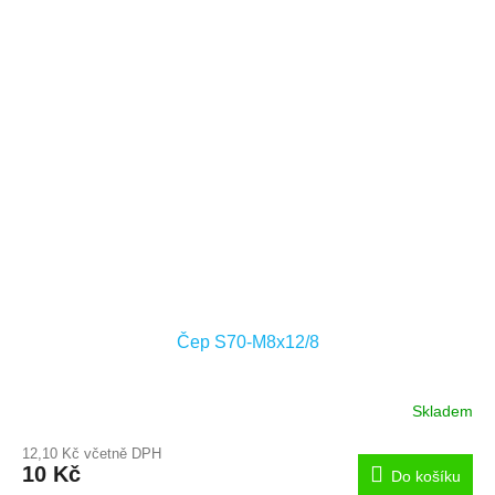
Čep S70-M8x12/8
Skladem
12,10 Kč včetně DPH
10 Kč
Do košíku