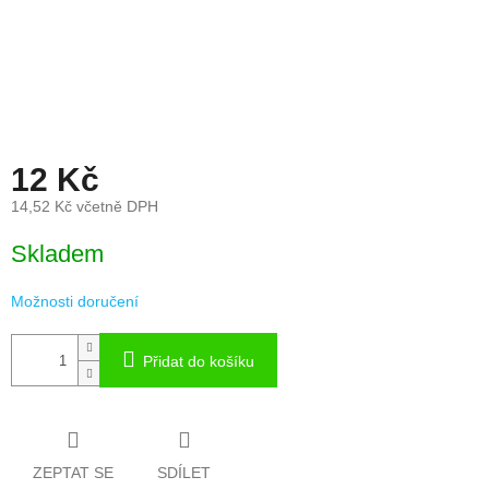
12 Kč
14,52 Kč včetně DPH
Měrná
Skladem
cena:
Možnosti doručení
Přidat do košíku
ZEPTAT SE
SDÍLET