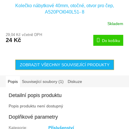
Kolečko nábytkové 40mm, otočné, otvor pro čep,
A520POI040L51- 8
Skladem
29,04 Kč včetně DPH
24 Kč
Do košíku
ZOBRAZIT VŠECHNY SOUVISEJÍCÍ PRODUKTY
Popis
Související soubory (1)
Diskuze
Detailní popis produktu
Popis produktu není dostupný
Doplňkové parametry
Kategorie
:
Příslušenství