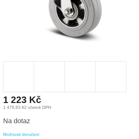
1 223 Kč
1 479,83 Kč včetně DPH
Měrná
Na dotaz
cena:
Možnosti doručení