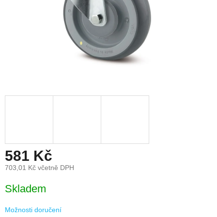
581 Kč
703,01 Kč včetně DPH
Měrná
Skladem
cena:
Možnosti doručení