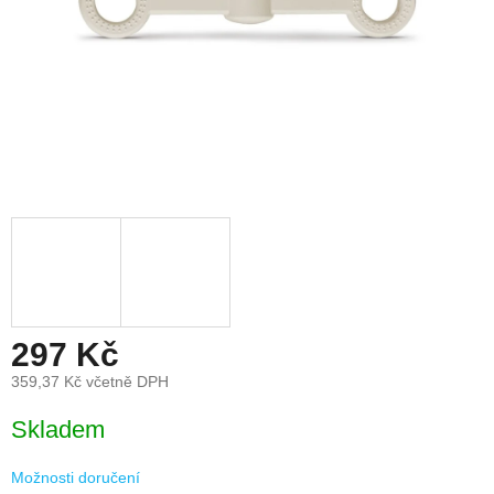
297 Kč
359,37 Kč včetně DPH
Měrná
Skladem
cena:
Možnosti doručení