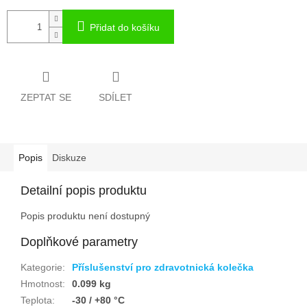
Přidat do košíku
ZEPTAT SE
SDÍLET
Popis
Diskuze
Detailní popis produktu
Popis produktu není dostupný
Doplňkové parametry
Kategorie
:
Příslušenství pro zdravotnická kolečka
Hmotnost
:
0.099 kg
Teplota
:
-30 / +80 °C