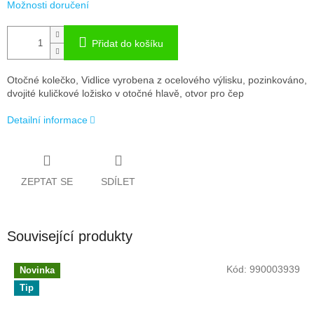
Možnosti doručení
Přidat do košíku
Otočné kolečko, Vidlice vyrobena z ocelového výlisku, pozinkováno,
dvojité kuličkové ložisko v otočné hlavě, otvor pro čep
Detailní informace
ZEPTAT SE
SDÍLET
Související produkty
Kód:
990003939
Novinka
Tip