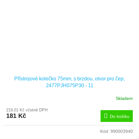
Přístrojové kolečko 75mm, s brzdou, otvor pro čep,
2477PJH075P30 - 11
Skladem
219,01 Kč včetně DPH
181 Kč
Do košíku
Kód:
990003940