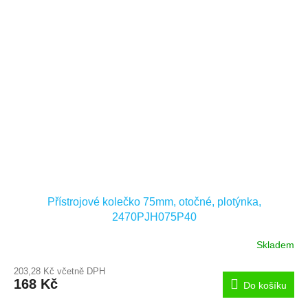
Přístrojové kolečko 75mm, otočné, plotýnka,
2470PJH075P40
Skladem
203,28 Kč včetně DPH
168 Kč
Do košíku