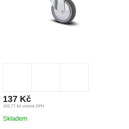
137 Kč
165,77 Kč včetně DPH
Měrná
Skladem
cena: