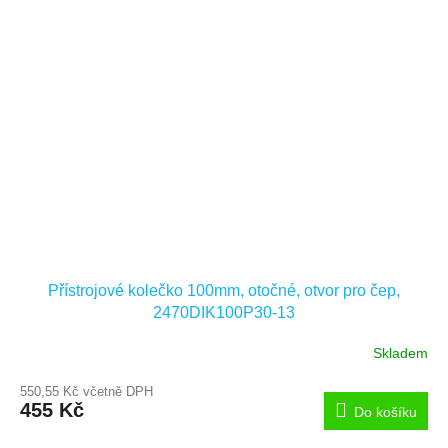
Přístrojové kolečko 100mm, otočné, otvor pro čep,
2470DIK100P30-13
Skladem
550,55 Kč včetně DPH
455 Kč
Do košíku