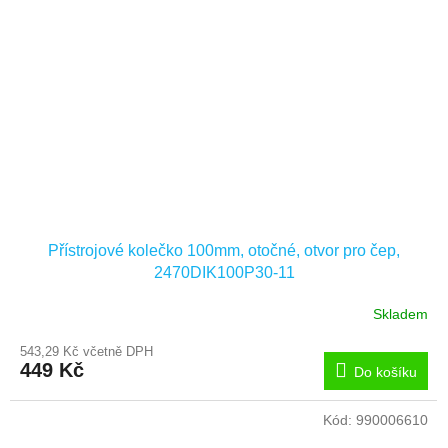
Přístrojové kolečko 100mm, otočné, otvor pro čep,
2470DIK100P30-11
Skladem
543,29 Kč včetně DPH
449 Kč
Do košíku
Kód:
990006610