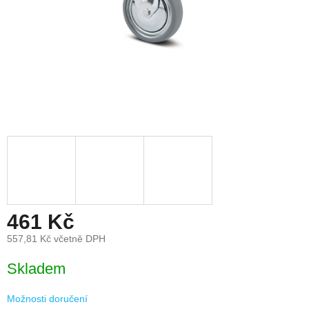
461 Kč
557,81 Kč včetně DPH
Měrná
Skladem
cena:
Možnosti doručení