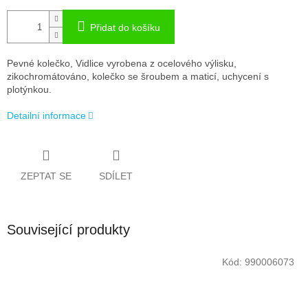
Přidat do košíku
Pevné kolečko, Vidlice vyrobena z ocelového výlisku,
zikochromátováno, kolečko se šroubem a maticí, uchycení s
plotýnkou.
Detailní informace
ZEPTAT SE
SDÍLET
Související produkty
Kód:
990006073