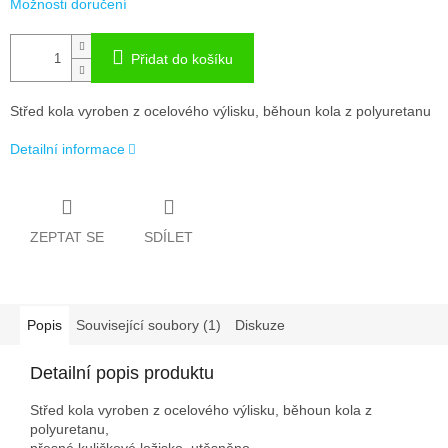
Možnosti doručení
Přidat do košíku
Střed kola vyroben z ocelového výlisku, běhoun kola z polyuretanu
Detailní informace
ZEPTAT SE
SDÍLET
Popis
Související soubory (1)
Diskuze
Detailní popis produktu
Střed kola vyroben z ocelového výlisku, běhoun kola z
polyuretanu,
přesné kuličkové ložisko, utěsněno